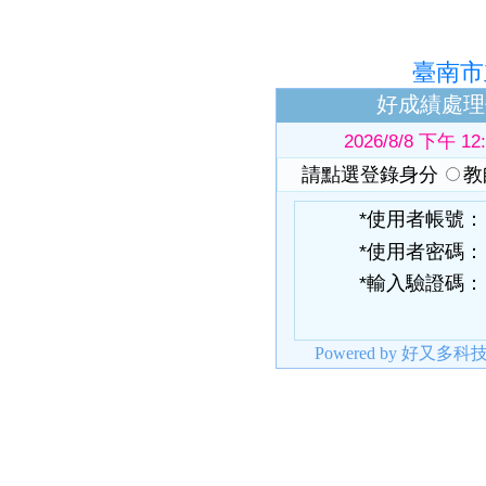
臺南市
好成績處理作
2026/8/8 下午 12:
請點選登錄身分
教
*使用者帳號：
*使用者密碼：
*輸入驗證碼：
Powered by 好又多科技有限